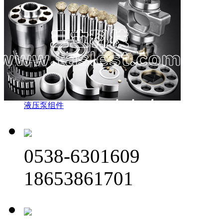
液压泵组件
0538-6301609
18653861701