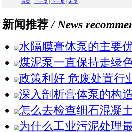
首页
|
上一页
|
下一页
|
末页
新闻推荐
/ News recomme
水隔膜膏体泵的主要
煤泥泵一直保持走绿
政策利好 危废处置行
深入剖析膏体泵的构
怎么去检查细石混凝
为什么工业污泥处理