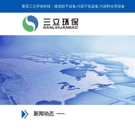
泰安三立环保科技：煤泥烘干设备,污泥干化设备,污泥料仓等设备
新闻动态