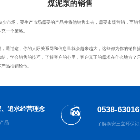
煤泥泵的销售
缺少市场，要生产市场需要的产品并将他销售出去，需要市场营销，而销
讲究一个策略。
程，通过这，你的人际关系网和信息量就会越来越大，这些都为你的销售
总结，学会销售的技巧，了解客户的心里，客户真正的需求在什么地方？
将产品推销给他。
0538-63016
荣、追求经营理念
产品
了解泰安三立环保订购产