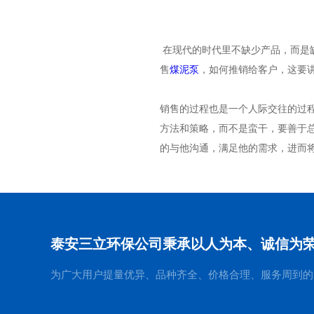
在现代的时代里不缺少产品，而是
售
煤泥泵
，如何推销给客户，这要
销售的过程也是一个人际交往的过
方法和策略，而不是蛮干，要善于
的与他沟通，满足他的需求，进而
泰安三立环保公司秉承以人为本、诚信为
为广大用户提量优异、品种齐全、价格合理、服务周到的