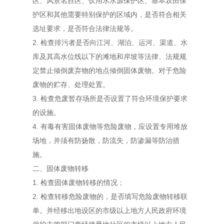
区、风景名胜区、饮用水水源保护区、基本农田保
护区和其他需要特别保护的区域内，是否符合相关
选址要求，是否符合法律法规等。
2. 检查排污者是否向江河、湖泊、运河、渠道、水
库及其高水位线以下的滩地和岸坡等法律、法规规
定禁止倾倒废弃物的地点倾倒固体废物。对于危险
废物的贮存、处理处置。
3. 检查危废暂存场所是否设置了符合环境保护要求
的设施。
4. 有毒有害固体废物等危险废物，应设置专用堆放
场地，并须有防扬散，防流失，防渗漏等防治措
施。
二、固体废物转移
1. 检查固体废物转移的情况；
2. 检查转移危险废物的，是否填写危险废物转移联
单。并经移出地设区的市级以上地方人民政府环境