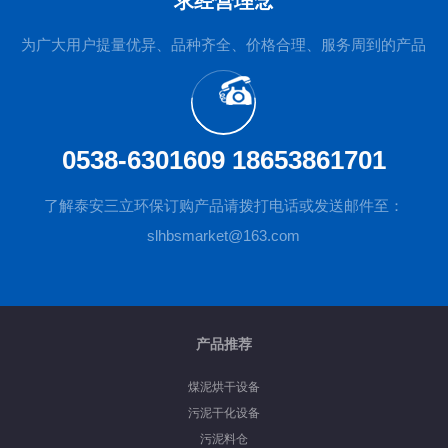
求经营理念
为广大用户提量优异、品种齐全、价格合理、服务周到的产品
0538-6301609 18653861701
了解泰安三立环保订购产品请拨打电话或发送邮件至：
slhbsmarket@163.com
产品推荐
煤泥烘干设备
污泥干化设备
污泥料仓