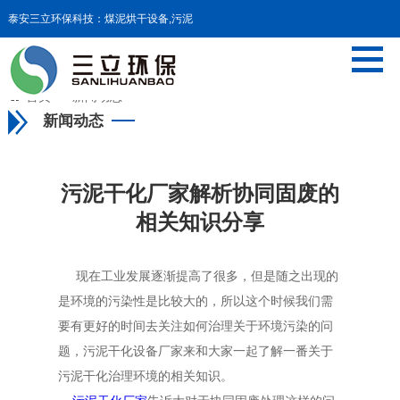
泰安三立环保科技：煤泥烘干设备,污泥
干化设备,污泥料仓等设备

首页
>>
新闻动态
新闻动态
污泥干化厂家解析协同固废的
相关知识分享
现在工业发展逐渐提高了很多，但是随之出现的
是环境的污染性是比较大的，所以这个时候我们需
要有更好的时间去关注如何治理关于环境污染的问
题，污泥干化设备厂家来和大家一起了解一番关于
污泥干化治理环境的相关知识。