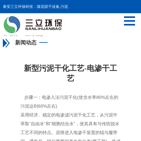
泰安三立环保科技：煤泥烘干设备,污泥
干化设备,污泥料仓等设备

首页
>>
新闻动态
新闻动态
新型污泥干化工艺-电渗干工
艺
步骤一：电渗入法污泥干化(使含水率80%左右的
污泥达到60%左右)
采用经济、稳定的电渗滤污泥干化工艺，从污泥中
萃取“自由水”和“细胞结合水”，使其具有与传统脱水
工艺不同的特点。泥饼进入电渗干装置的辊与履带