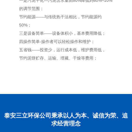
一是污泥干化—污泥含水量由80%降低到60%~10%
的调节范围；
节约能源——与传统热干法相比，节约能源约
50%；
三是设备简单——设备体积小，基本费用降低；
四操作简单-操作者可以轻松操作和维护；
五省钱——投资少，运行成本低，维护费用低，
节约泥饼贮存、运输、埋藏、干燥等费用；
泰安三立环保公司秉承以人为本、诚信为荣、追
求经营理念