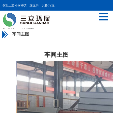
泰安三立环保科技：煤泥烘干设备,污泥
干化设备,污泥料仓等设备

首页
>>
车间主图
车间主图
车间主图