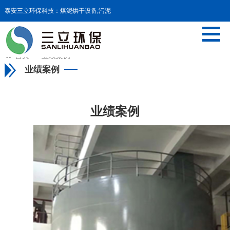
泰安三立环保科技：煤泥烘干设备,污泥
干化设备,污泥料仓等设备

首页
>>
业绩案例
业绩案例
业绩案例