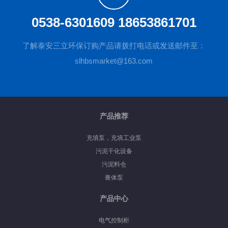
0538-6301609 18653861701
了解泰安三立环保订购产品请拨打电话或发送邮件至：
slhbsmarket@163.com
产品推荐
充填泵，充填工业泵
污泥干化设备
污泥料仓
膏体泵
产品中心
电气控制柜