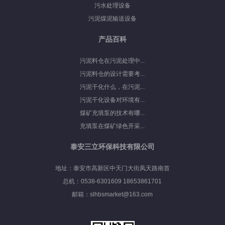
污水处理设备
污泥煤泥输送设备
产品百科
污泥料仓在污泥处理中...
污泥料仓的设计需要考...
污泥干化什么，在污泥...
污泥干化设备对环境有...
煤矿充填泵的技术有哪...
充填泵在煤矿绿色开采...
泰安三立环保科技有限公司
地址：泰安市高新区中天门大街凤天路南首
总机：0538-6301609 18653861701
邮箱：slhbsmarket@163.com