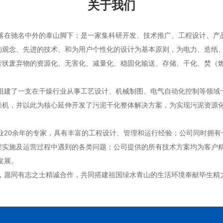
关于我们
驰名中外的泰山脚下；是一家集科研开发、技术推广、工程设计、产
的观念、先进的技术、和为用户个性化的设计为基本原则，为电力、造纸
膏状废弃物的资源化、无害化、减量化、稳固化输送、存储、干化、焚（
了一支在干燥行业从事工艺设计、机械制图、电气自动化控制等领域
燥机，并以此为核心延伸开发了污泥干化整体解决方案，为实现污泥资源
0余年的专家，具有丰富的工程设计、管理和运行经验；公司同时拥有
程实施及运营过程中遇到的各类问题；公司提供的所有技术方案均为客户
发展。
愿同有志之士精诚合作，共同搭建祖国绿水青山的生活环境奉献毕生精