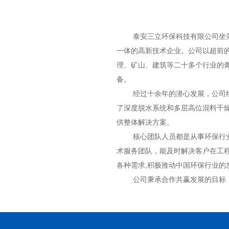
泰安三立环保科技有限公司坐落在
一体的高新技术企业。公司以超前
理、矿山、建筑等二十多个行业的
备。
经过十余年的潜心发展，公司组建
了深度脱水系统和多层高位混料干
供整体解决方案。
核心团队人员都是从事环保行业2
术服务团队，能及时解决客户在工
各种需求,积极推动中国环保行业的
公司秉承合作共赢发展的目标，