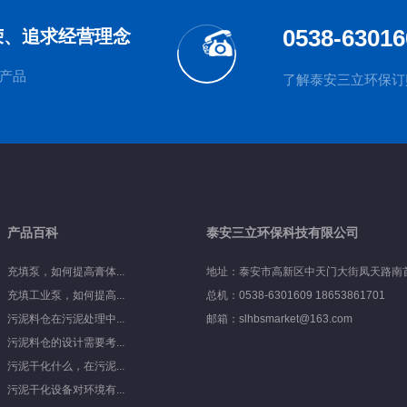
0538-63016
荣、追求经营理念
产品
了解泰安三立环保订购产
产品百科
泰安三立环保科技有限公司
充填泵，如何提高膏体...
地址：泰安市高新区中天门大街凤天路南
充填工业泵，如何提高...
总机：0538-6301609 18653861701
污泥料仓在污泥处理中...
邮箱：slhbsmarket@163.com
污泥料仓的设计需要考...
污泥干化什么，在污泥...
污泥干化设备对环境有...