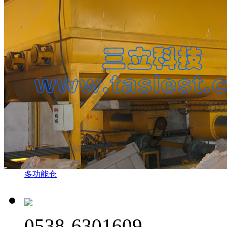
多功能仓
0538-6301609