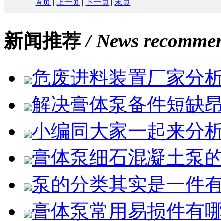
首页
|
上一页
|
下一页
|
末页
新闻推荐
/ News recomme
危废进料装置厂家分
解决膏体泵备件短缺
小编同大家一起来分
膏体泵细石混凝土泵
泵的分类其实是一件
膏体泵常用易损件有