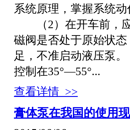
系统原理，掌握系统动
（2）在开车前，应
磁阀是否处于原始状态
足，不准启动液压泵
控制在35°—55°...
查看详情 >>
膏体泵在我国的使用现