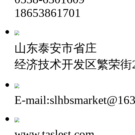
18653861701
山东泰安市省庄
经济技术开发区繁荣街2
E-mail:slhbsmarket@16
www.taslest.com